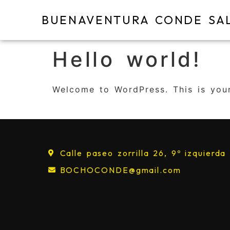
BUENAVENTURA CONDE SA
Hello world!
Welcome to WordPress. This is your 
Calle paseo zorrilla 26, 9º izquierda
BOCHOCONDE@gmail.com