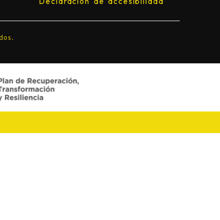
Declaración de accesibilidad
dos.