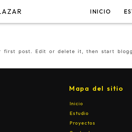
LAZAR
INICIO
E
first post. Edit or delete it, then start blog
Mapa del sitio
Inicio
Estudio
Proyectos